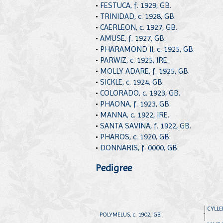
•
FESTUCA, f. 1929, GB.
•
TRINIDAD, c. 1928, GB.
•
CAERLEON, c. 1927, GB.
•
AMUSE, f. 1927, GB.
•
PHARAMOND II, c. 1925, GB.
•
PARWIZ, c. 1925, IRE.
•
MOLLY ADARE, f. 1925, GB.
•
SICKLE, c. 1924, GB.
•
COLORADO, c. 1923, GB.
•
PHAONA, f. 1923, GB.
•
MANNA, c. 1922, IRE.
•
SANTA SAVINA, f. 1922, GB.
•
PHAROS, c. 1920, GB.
•
DONNARIS, f. 0000, GB.
Pedigree
CYLLEN
POLYMELUS, c. 1902, GB.