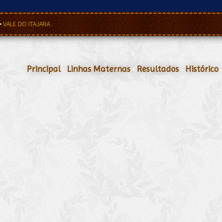
•
VALE DO ITAJARA
Principal
•
Linhas Maternas
•
Resultados
•
Histórico