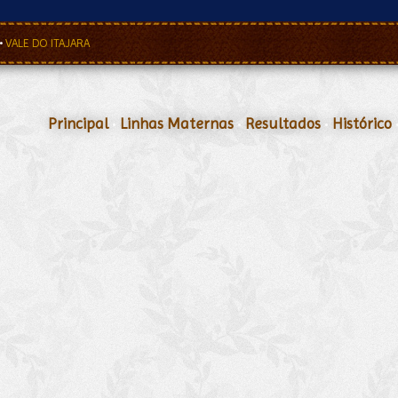
•
VALE DO ITAJARA
Principal
•
Linhas Maternas
•
Resultados
•
Histórico